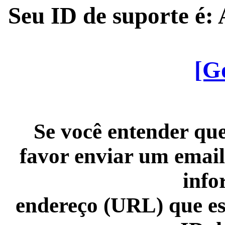
Seu ID de suporte é
[G
Se você entender que
favor enviar um email
info
endereço (URL) que es