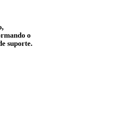
o,
formando o
de suporte.