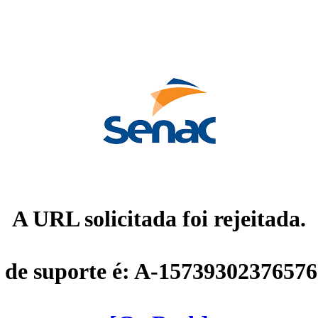
A URL solicitada foi rejeitada.
 de suporte é: A-1573930237657