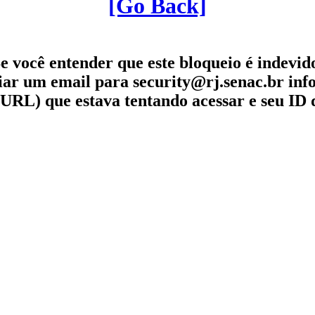
[Go Back]
e você entender que este bloqueio é indevid
iar um email para security@rj.senac.br in
URL) que estava tentando acessar e seu ID 