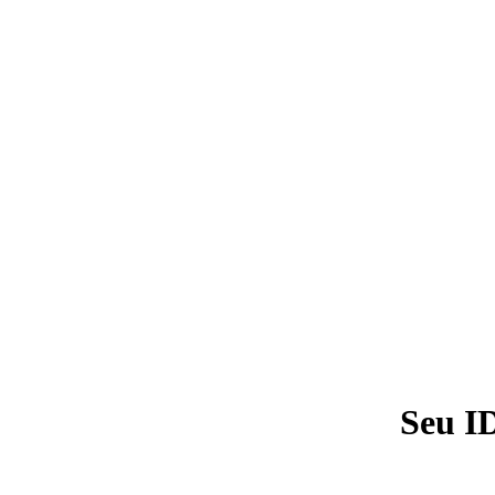
Seu I