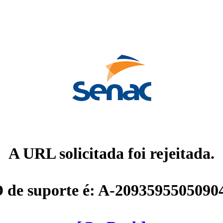
A URL solicitada foi rejeitada.
D de suporte é: A-2093595505090