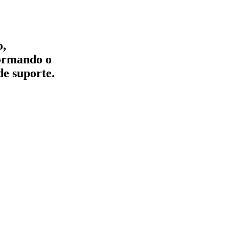
o,
formando o
de suporte.