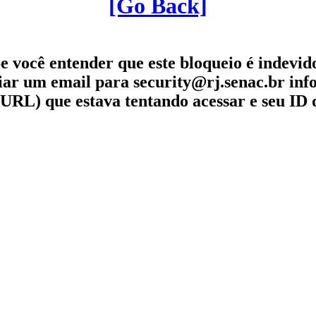
[Go Back]
e você entender que este bloqueio é indevid
iar um email para security@rj.senac.br in
URL) que estava tentando acessar e seu ID 