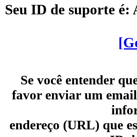
Seu ID de suporte é
[G
Se você entender que
favor enviar um email
info
endereço (URL) que es