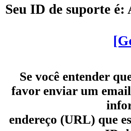
Seu ID de suporte é
[G
Se você entender que
favor enviar um email
info
endereço (URL) que es