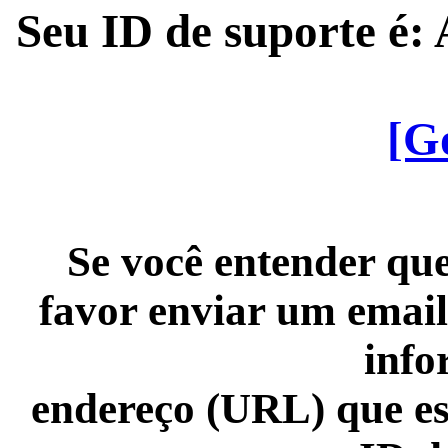
Seu ID de suporte é
[G
Se você entender que
favor enviar um email
info
endereço (URL) que es