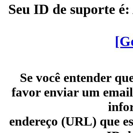
Seu ID de suporte é
[G
Se você entender que
favor enviar um email
info
endereço (URL) que es