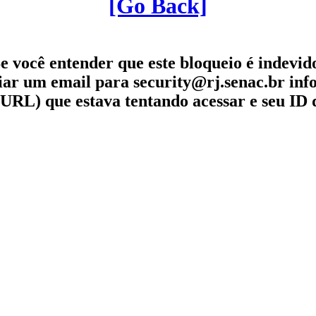
[Go Back]
e você entender que este bloqueio é indevid
iar um email para security@rj.senac.br in
URL) que estava tentando acessar e seu ID 