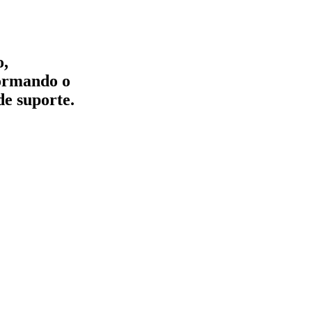
o,
formando o
de suporte.