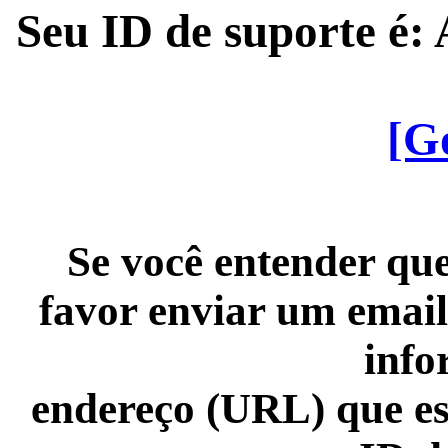
Seu ID de suporte é
[G
Se você entender que
favor enviar um email
info
endereço (URL) que es