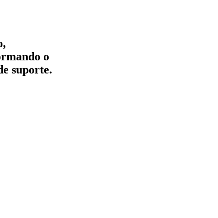
o,
formando o
de suporte.