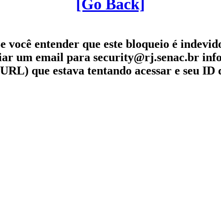
[Go Back]
e você entender que este bloqueio é indevid
iar um email para security@rj.senac.br in
URL) que estava tentando acessar e seu ID 