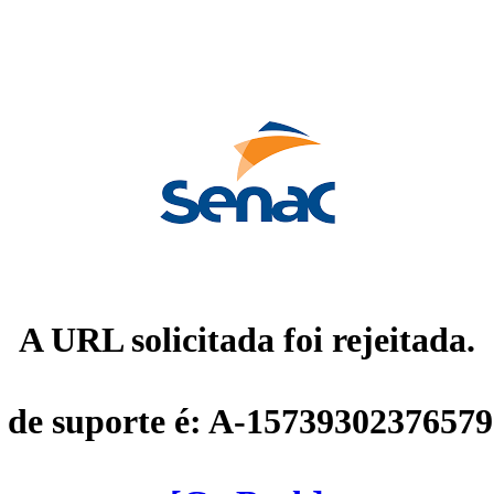
A URL solicitada foi rejeitada.
 de suporte é: A-1573930237657