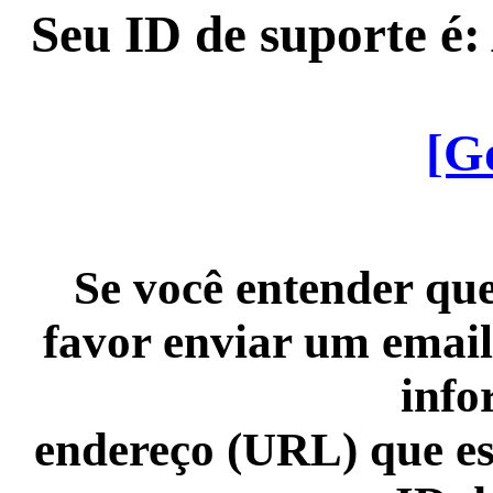
Seu ID de suporte é
[G
Se você entender que
favor enviar um email
info
endereço (URL) que es