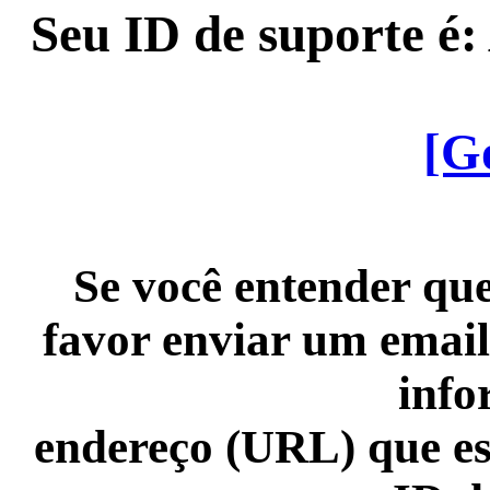
Seu ID de suporte é
[G
Se você entender que
favor enviar um email
info
endereço (URL) que es