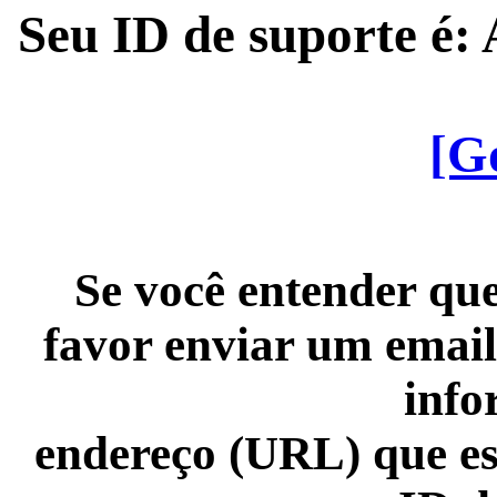
Seu ID de suporte é
[G
Se você entender que
favor enviar um email
info
endereço (URL) que es