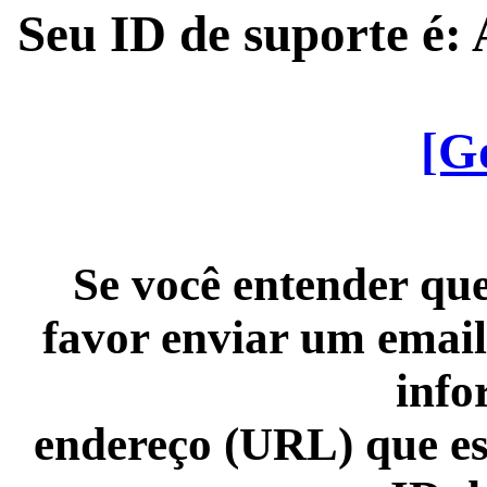
Seu ID de suporte é
[G
Se você entender que
favor enviar um email
info
endereço (URL) que es