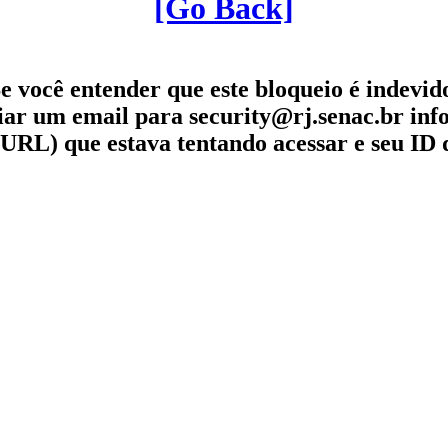
[Go Back]
e você entender que este bloqueio é indevid
iar um email para security@rj.senac.br in
URL) que estava tentando acessar e seu ID 