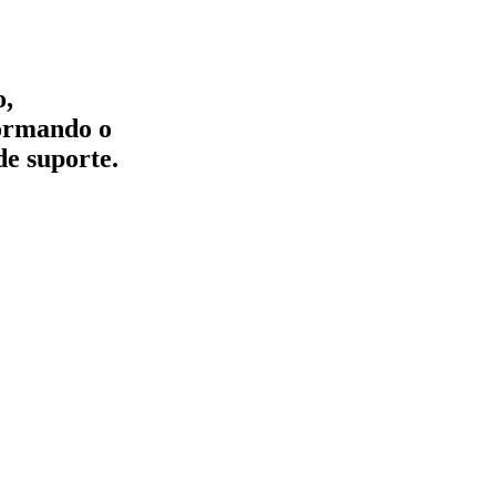
o,
formando o
de suporte.