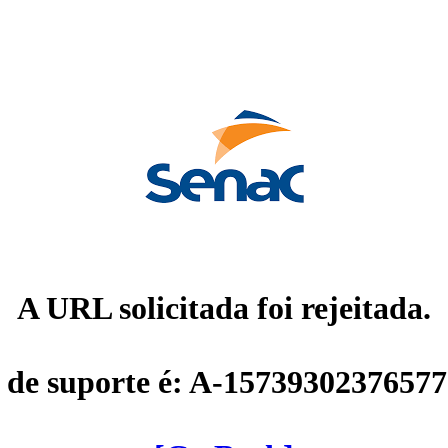
A URL solicitada foi rejeitada.
 de suporte é: A-1573930237657