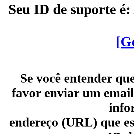
Seu ID de suporte é
[G
Se você entender que
favor enviar um email
info
endereço (URL) que es