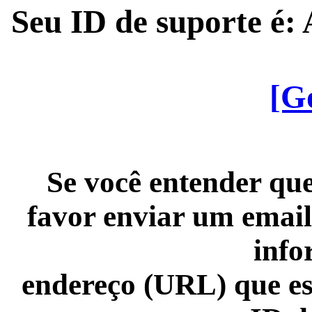
Seu ID de suporte é
[G
Se você entender que
favor enviar um email
info
endereço (URL) que es