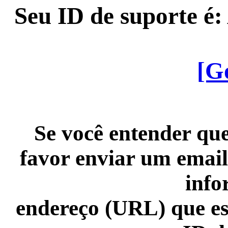
Seu ID de suporte é
[G
Se você entender que
favor enviar um email
info
endereço (URL) que es