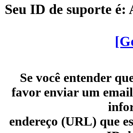
Seu ID de suporte é
[G
Se você entender que
favor enviar um email
info
endereço (URL) que es