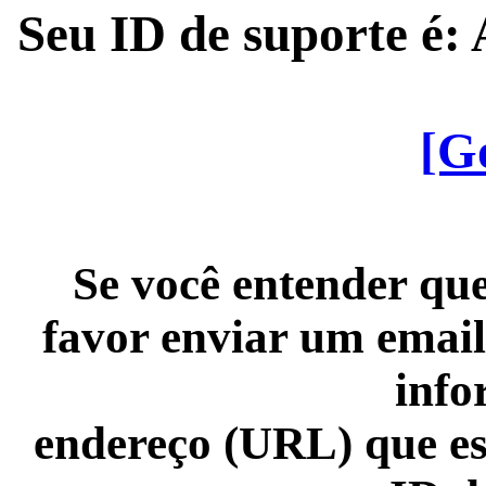
Seu ID de suporte é
[G
Se você entender que
favor enviar um email
info
endereço (URL) que es