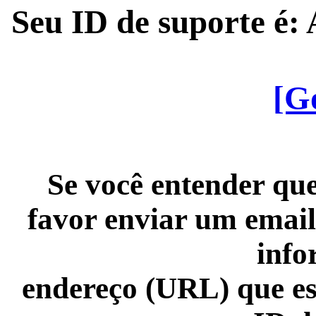
Seu ID de suporte é
[G
Se você entender que
favor enviar um email
info
endereço (URL) que es