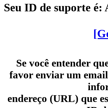
Seu ID de suporte é
[G
Se você entender que
favor enviar um email
info
endereço (URL) que es