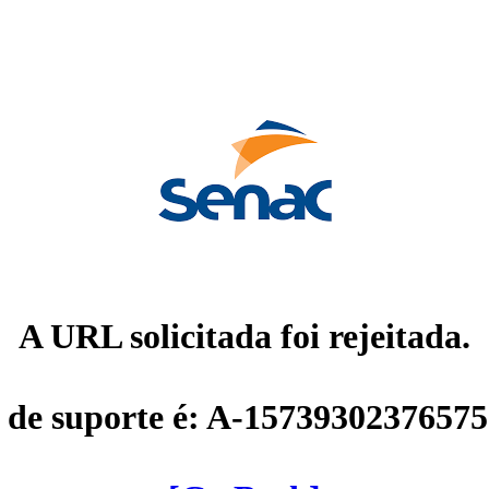
A URL solicitada foi rejeitada.
 de suporte é: A-1573930237657