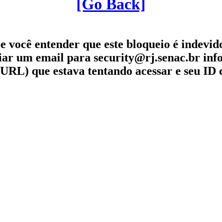
[Go Back]
e você entender que este bloqueio é indevid
iar um email para security@rj.senac.br in
URL) que estava tentando acessar e seu ID 