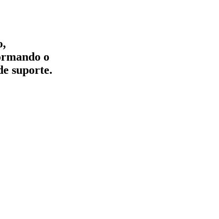
o,
formando o
de suporte.