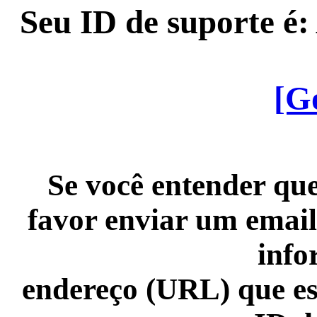
Seu ID de suporte é
[G
Se você entender que
favor enviar um email
info
endereço (URL) que es