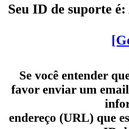
Seu ID de suporte é
[G
Se você entender que
favor enviar um email
info
endereço (URL) que es