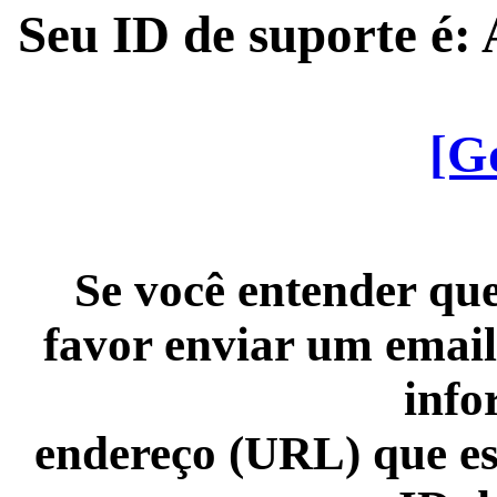
Seu ID de suporte é
[G
Se você entender que
favor enviar um email
info
endereço (URL) que es