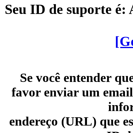
Seu ID de suporte é
[G
Se você entender que
favor enviar um email
info
endereço (URL) que es