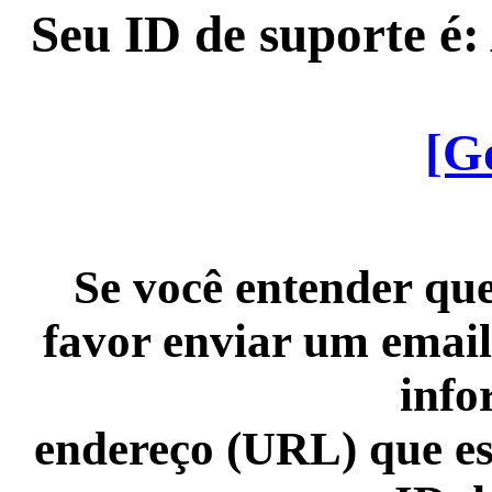
Seu ID de suporte é
[G
Se você entender que
favor enviar um email
info
endereço (URL) que es