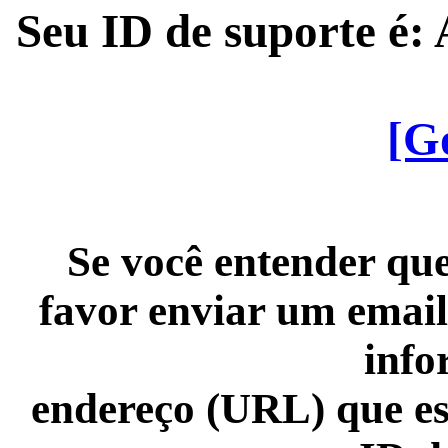
Seu ID de suporte é
[G
Se você entender que
favor enviar um email
info
endereço (URL) que es