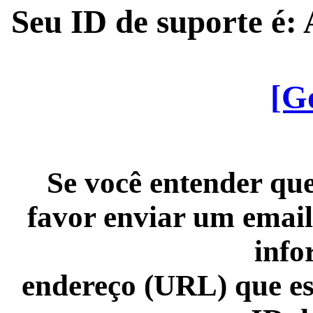
Seu ID de suporte é
[G
Se você entender que
favor enviar um email
info
endereço (URL) que es