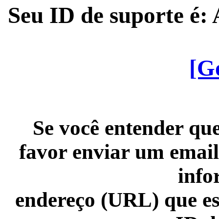
Seu ID de suporte é
[G
Se você entender que
favor enviar um email
info
endereço (URL) que es