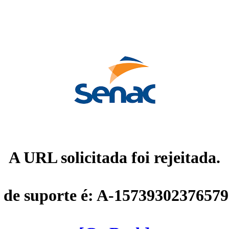
A URL solicitada foi rejeitada.
 de suporte é: A-1573930237657