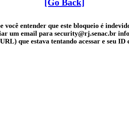
[Go Back]
e você entender que este bloqueio é indevid
iar um email para security@rj.senac.br in
URL) que estava tentando acessar e seu ID 