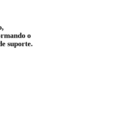
o,
formando o
de suporte.