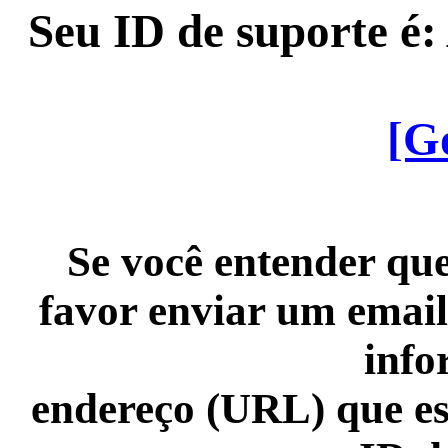
Seu ID de suporte é
[G
Se você entender que
favor enviar um email
info
endereço (URL) que es