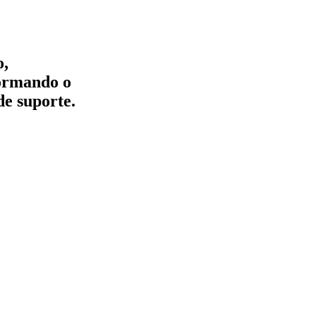
o,
formando o
de suporte.