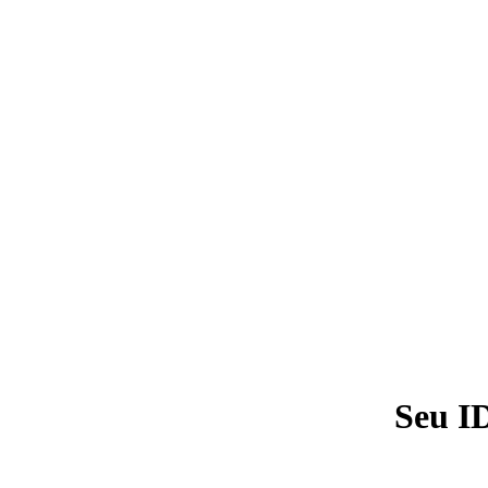
Seu I