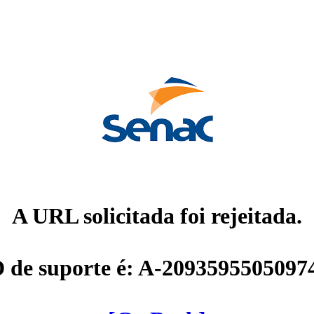
A URL solicitada foi rejeitada.
D de suporte é: A-2093595505097