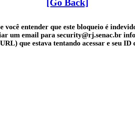
[Go Back]
e você entender que este bloqueio é indevid
iar um email para security@rj.senac.br in
URL) que estava tentando acessar e seu ID 