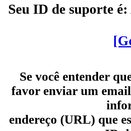
Seu ID de suporte é
[G
Se você entender que
favor enviar um email
info
endereço (URL) que es