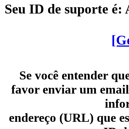
Seu ID de suporte é
[G
Se você entender que
favor enviar um email
info
endereço (URL) que es