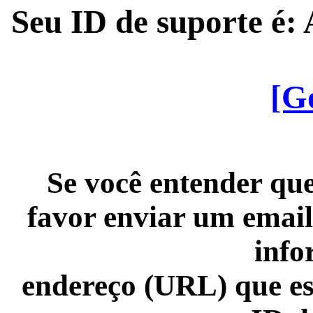
Seu ID de suporte é
[G
Se você entender que
favor enviar um email
info
endereço (URL) que es