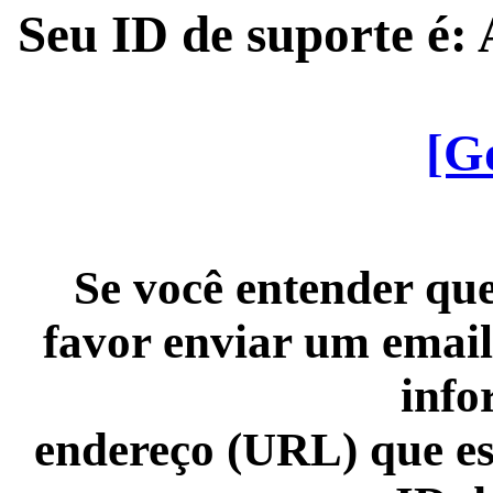
Seu ID de suporte é
[G
Se você entender que
favor enviar um email
info
endereço (URL) que es