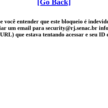
[Go Back]
e você entender que este bloqueio é indevid
iar um email para security@rj.senac.br in
URL) que estava tentando acessar e seu ID 