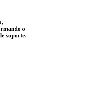
o,
formando o
de suporte.