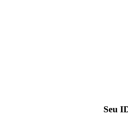
Seu I