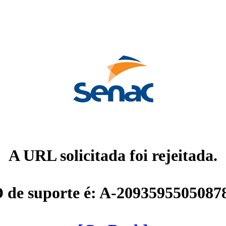
A URL solicitada foi rejeitada.
D de suporte é: A-2093595505087