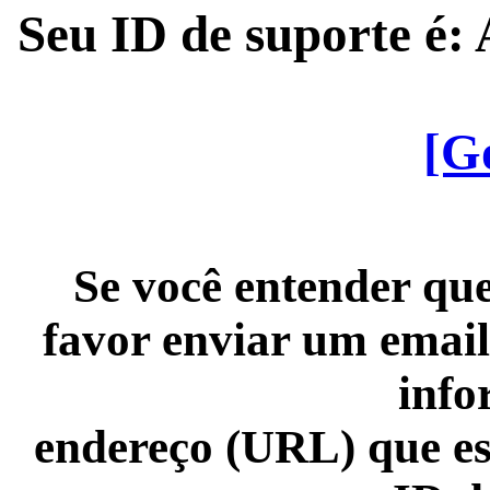
Seu ID de suporte é
[G
Se você entender que
favor enviar um email
info
endereço (URL) que es