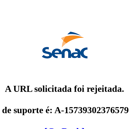
A URL solicitada foi rejeitada.
 de suporte é: A-1573930237657