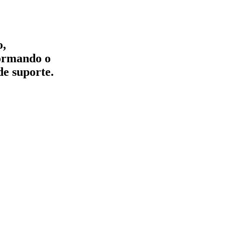
o,
formando o
de suporte.