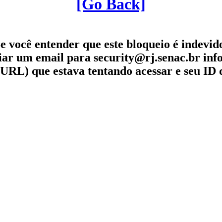
[Go Back]
e você entender que este bloqueio é indevid
iar um email para security@rj.senac.br in
URL) que estava tentando acessar e seu ID 