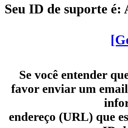
Seu ID de suporte é
[G
Se você entender que
favor enviar um email
info
endereço (URL) que es