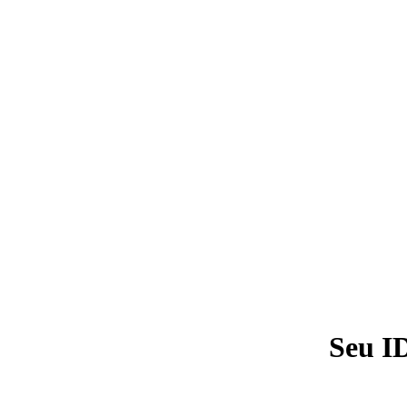
Seu I