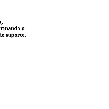
o,
formando o
de suporte.