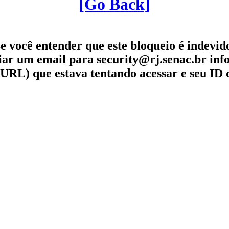
[Go Back]
e você entender que este bloqueio é indevid
iar um email para security@rj.senac.br in
URL) que estava tentando acessar e seu ID 