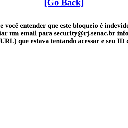
[Go Back]
e você entender que este bloqueio é indevid
iar um email para security@rj.senac.br in
URL) que estava tentando acessar e seu ID 