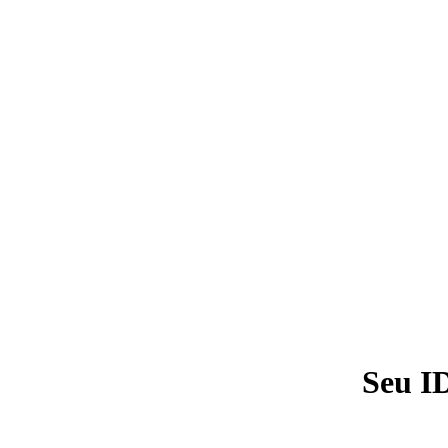
Seu I