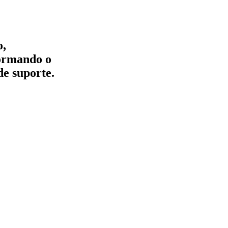
o,
formando o
de suporte.