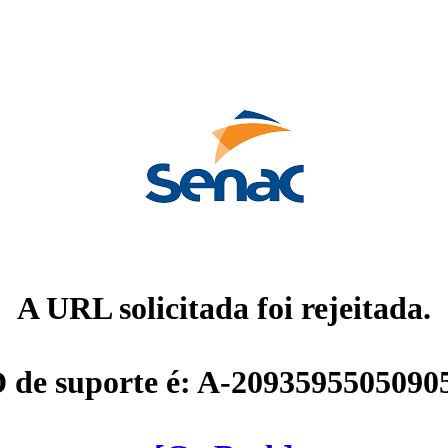
A URL solicitada foi rejeitada.
D de suporte é: A-2093595505090