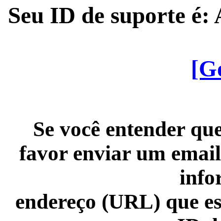
Seu ID de suporte é
[G
Se você entender que
favor enviar um email
info
endereço (URL) que es