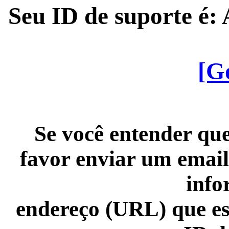
Seu ID de suporte é
[G
Se você entender que
favor enviar um email
info
endereço (URL) que es