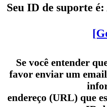
Seu ID de suporte é
[G
Se você entender que
favor enviar um email
info
endereço (URL) que es