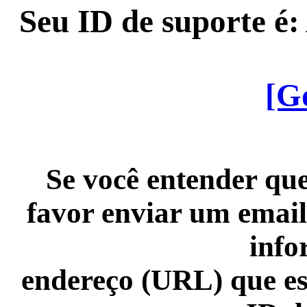
Seu ID de suporte é
[G
Se você entender que
favor enviar um email
info
endereço (URL) que es