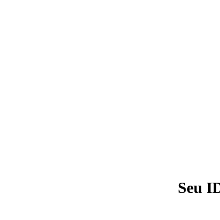
Seu I