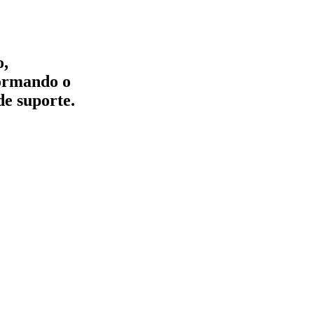
o,
formando o
de suporte.