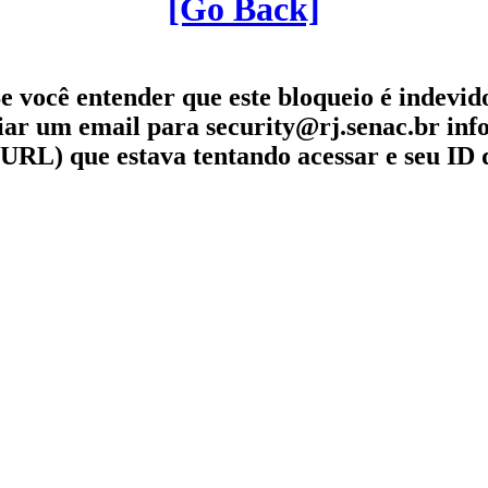
[Go Back]
e você entender que este bloqueio é indevid
iar um email para security@rj.senac.br in
URL) que estava tentando acessar e seu ID 