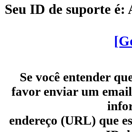
Seu ID de suporte é
[G
Se você entender que
favor enviar um email
info
endereço (URL) que es